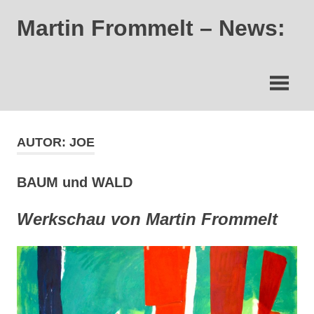
Skip
Martin Frommelt – News:
to
content
AUTOR:
JOE
BAUM und WALD
Werkschau von Martin Frommelt